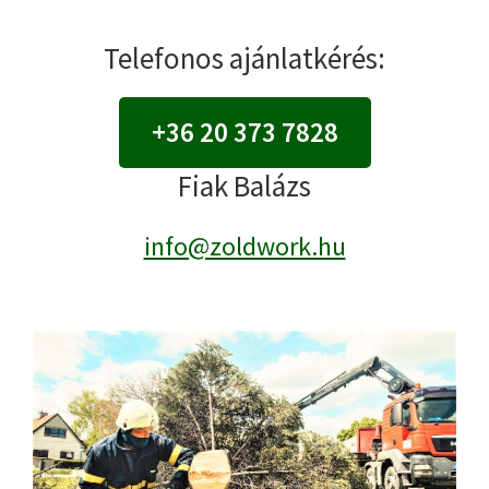
Telefonos ajánlatkérés:
+36 20 373 7828
Fiak Balázs
info@zoldwork.hu