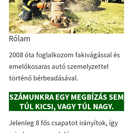
Rólam
2008 óta foglalkozom fakivágással és
emelőkosaras autó szemelyzettel
történő bérbeadásával.
SZÁMUNKRA EGY MEGBÍZÁS SEM
TÚL KICSI, VAGY TÚL NAGY.
Jelenleg 8 fős csapatot irányítok, így