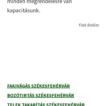
minden megrendelésre van
kapacitásunk.
Fiak Balázs
Elsődleges
oldalsáv
FAKIVÁGÁS SZÉKESFEHÉRVÁR
BOZÓTIRTÁS SZÉKESFEHÉRVÁR
TELEK TAKARÍTÁS SZÉKESFEHÉRVÁR